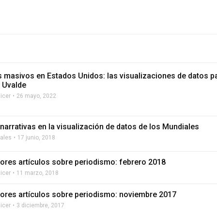
s masivos en Estados Unidos: las visualizaciones de datos pa
 Uvalde
licer
26 mayo, 2022
narrativas en la visualización de datos de los Mundiales
rales
17 junio, 2018
ores artículos sobre periodismo: febrero 2018
licer
11 marzo, 2018
ores artículos sobre periodismo: noviembre 2017
licer
3 diciembre, 2017