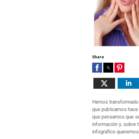
Share
Hemos transformado e
que publicamos hace 
que pensamos que ser
información y, sobre 
infográfico queremos 