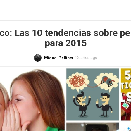
ico: Las 10 tendencias sobre p
para 2015
12 años ago
Miquel Pellicer