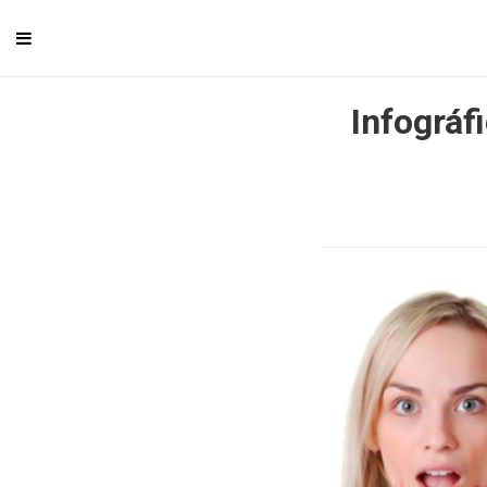
Infográf