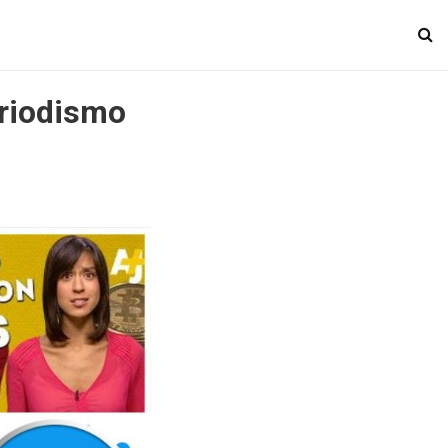
eriodismo