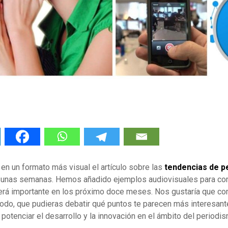
n un formato más visual el artículo sobre las
tendencias de p
unas semanas. Hemos añadido ejemplos audiovisuales para com
á importante en los próximo doce meses. Nos gustaría que co
todo, que pudieras debatir qué puntos te parecen más interesant
potenciar el desarrollo y la innovación en el ámbito del periodi