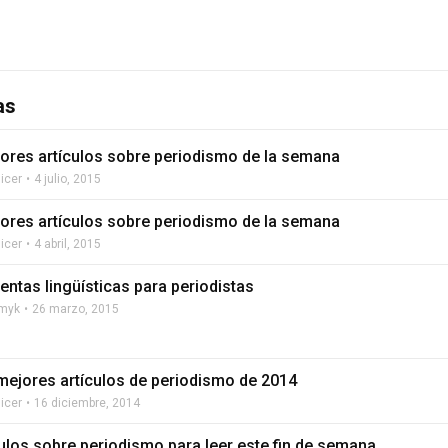
as
ores artículos sobre periodismo de la semana
licer
4 julio, 2015
ores artículos sobre periodismo de la semana
licer
4 abril, 2015
entas lingüísticas para periodistas
zmyk
26 marzo, 2015
mejores artículos de periodismo de 2014
licer
16 diciembre, 2014
culos sobre periodismo para leer este fin de semana