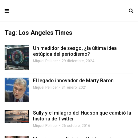
Tag: Los Angeles Times
Un medidor de sesgo, ¿la última idea
estúpida del periodismo?
Miquel Pellicer
29 diciembre, 2024
El legado innovador de Marty Baron
Miquel Pellicer
31 enero, 2021
Sully y el milagro del Hudson que cambió la
historia de Twitter
Miquel Pellicer
26 octubre, 2016