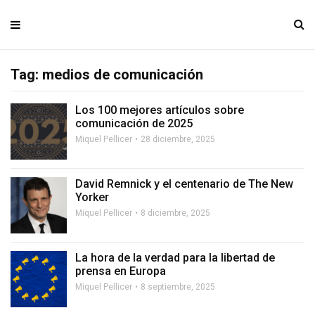
Tag: medios de comunicación
Los 100 mejores artículos sobre
comunicación de 2025
Miquel Pellicer
28 diciembre, 2025
David Remnick y el centenario de The New
Yorker
Miquel Pellicer
8 diciembre, 2025
La hora de la verdad para la libertad de
prensa en Europa
Miquel Pellicer
8 septiembre, 2025