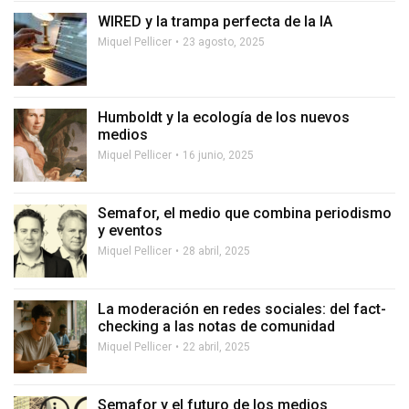
WIRED y la trampa perfecta de la IA
Miquel Pellicer
23 agosto, 2025
Humboldt y la ecología de los nuevos
medios
Miquel Pellicer
16 junio, 2025
Semafor, el medio que combina periodismo
y eventos
Miquel Pellicer
28 abril, 2025
La moderación en redes sociales: del fact-
checking a las notas de comunidad
Miquel Pellicer
22 abril, 2025
Semafor y el futuro de los medios