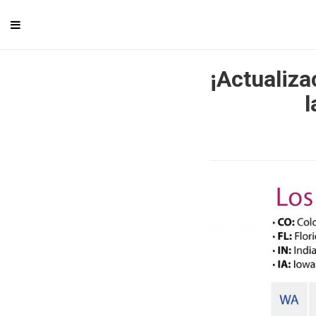
¡Actualiza
l