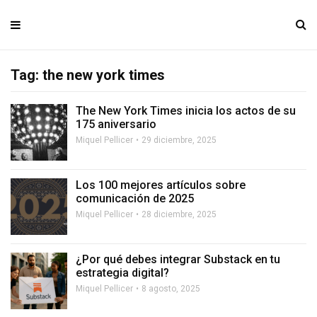
Tag: the new york times
The New York Times inicia los actos de su
175 aniversario
Miquel Pellicer
29 diciembre, 2025
Los 100 mejores artículos sobre
comunicación de 2025
Miquel Pellicer
28 diciembre, 2025
¿Por qué debes integrar Substack en tu
estrategia digital?
Miquel Pellicer
8 agosto, 2025