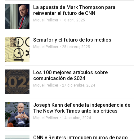
La apuesta de Mark Thompson para
reinventar el futuro de CNN
Miquel Pellicer
16 abril, 2025
Semafor y el futuro de los medios
Miquel Pellicer
28 febrero, 2025
Los 100 mejores artículos sobre
comunicación de 2024
Miquel Pellicer
27 diciembre, 2024
Joseph Kahn defiende la independencia de
The New York Times ante las críticas
Miquel Pellicer
14 octubre, 2024
CNN y Reuters introducen muros de pago