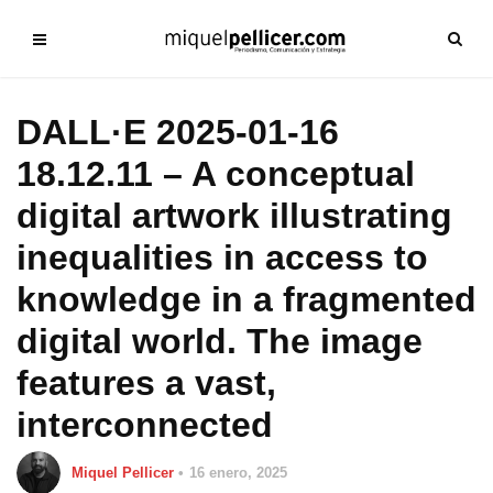
DALL·E 2025-01-16
18.12.11 – A conceptual
digital artwork illustrating
inequalities in access to
knowledge in a fragmented
digital world. The image
features a vast,
interconnected
Miquel Pellicer
16 enero, 2025