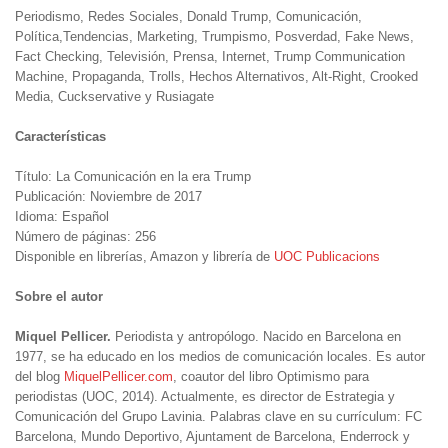
Periodismo, Redes Sociales, Donald Trump, Comunicación,
Política,Tendencias, Marketing, Trumpismo, Posverdad, Fake News,
Fact Checking, Televisión, Prensa, Internet, Trump Communication
Machine, Propaganda, Trolls, Hechos Alternativos, Alt-Right, Crooked
Media, Cuckservative y Rusiagate
Características
Título: La Comunicación en la era Trump
Publicación: Noviembre de 2017
Idioma: Español
Número de páginas: 256
Disponible en librerías, Amazon y librería de
UOC Publicacions
Sobre el autor
Miquel Pellicer.
Periodista y antropólogo. Nacido en Barcelona en
1977, se ha educado en los medios de comunicación locales. Es autor
del blog
MiquelPellicer.com
, coautor
del libro Optimismo para
periodistas (UOC, 2014). Actualmente, es director de
Estrategia y
Comunicación del Grupo Lavinia. Palabras clave en su currículum:
FC
Barcelona, Mundo Deportivo, Ajuntament de Barcelona, Enderrock y