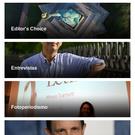
Editor's Choice
Entrevistas
Fotoperiodismo