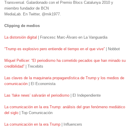
Transversal.
Galardonado con el Premio Blocs Catalunya 2010 y
miembro fundador de BCN
MediaLab. En Twitter, @mik1977.
Clipping de medios
La distorsión digital
| Francesc Marc-Álvaro en La Vanguardia
“Trump es explosivo pero entiende el tiempo en el que vive”
| Nobbot
Miquel Pellicer: “El periodismo ha cometido pecados que han minado su
credibilidad”
| Trecebits
Las claves de la maquinaria propagandística de Trump y los medios de
comunicación
| El Economista
Las ‘fake news’ salvarán el periodismo
| El Independiente
La comunicación en la era Trump: análisis del gran fenómeno mediático
del siglo
| Top Comunicación
La comunicación en la era Trump
| Influencers