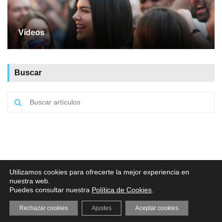
Vídeos
Buscar
Aviso legal
·
Política de Privacidad
·
Política de Cookies
Utilizamos cookies para ofrecerte la mejor experiencia en
nuestra web.
Puedes consultar nuestra
Política de Cookies
.
Rechazar cookies
Ajustes
Aceptar cookies