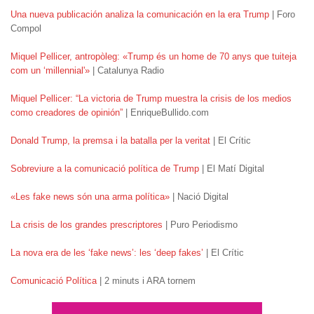
Una nueva publicación analiza la comunicación en la era Trump
| Foro
Compol
Miquel Pellicer, antropòleg: «Trump és un home de 70 anys que tuiteja
com un ‘millennial'»
| Catalunya Radio
Miquel Pellicer: “La victoria de Trump muestra la crisis de los medios
como creadores de opinión”
| EnriqueBullido.com
Donald Trump, la premsa i la batalla per la veritat
| El Crític
Sobreviure a la comunicació política de Trump
| El Matí Digital
«Les fake news són una arma política»
| Nació Digital
La crisis de los grandes prescriptores
| Puro Periodismo
La nova era de les ‘fake news’: les ‘deep fakes’
| El Crític
Comunicació Política
| 2 minuts i ARA tornem