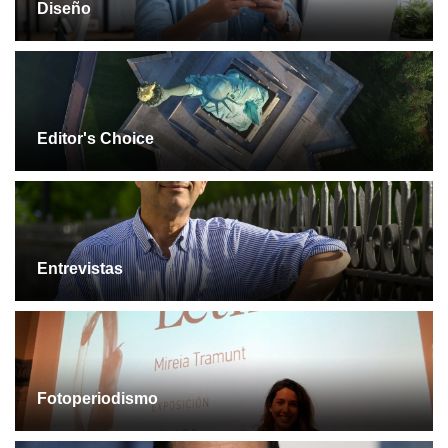
Diseño
Editor's Choice
Entrevistas
Fotoperiodismo