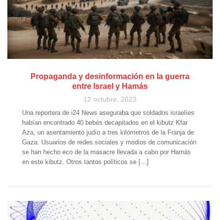
Propaganda y desinformación en la guerra
entre Israel y Hamás
12 octubre, 2023
Una reportera de i24 News aseguraba que soldados israelíes
habían encontrado 40 bebés decapitados en el kibutz Kfar
Aza, un asentamiento judío a tres kilómetros de la Franja de
Gaza. Usuarios de redes sociales y medios de comunicación
se han hecho eco de la masacre llevada a cabo por Hamás
en este kibutz. Otros tantos políticos se […]