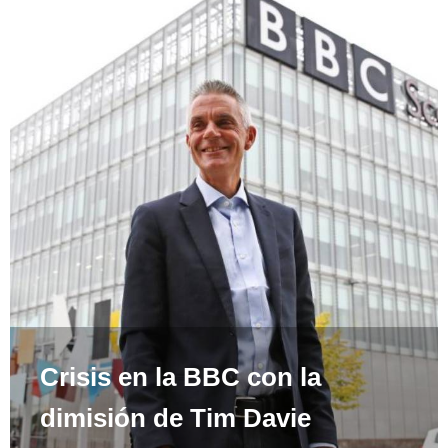
Crisis en la BBC con la
dimisión de Tim Davie