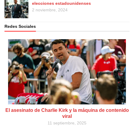
elecciones estadounidenses
2 noviembre, 2024
Redes Sociales
El asesinato de Charlie Kirk y la máquina de contenido
viral
11 septiembre, 2025