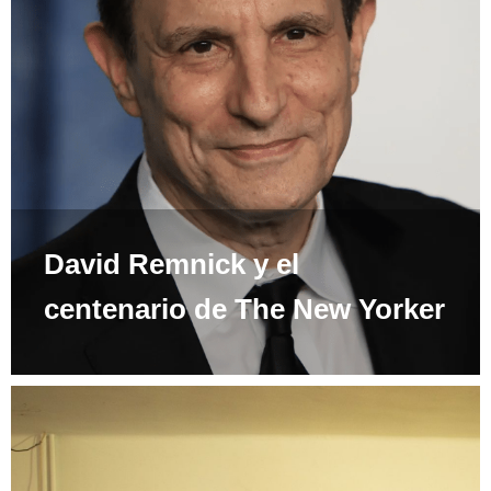
David Remnick y el
centenario de The New Yorker