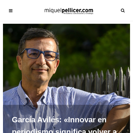
García Avilés: «Innovar en
periodismo significa volver a