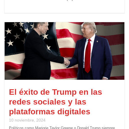
El éxito de Trump en las
redes sociales y las
plataformas digitales
10 noviembre, 2024
Políticos como Marjorie Taylor Greene o Donald Trump siempre