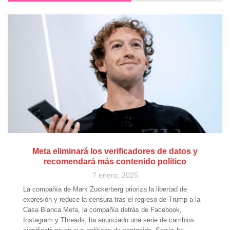
Meta eliminará los verificadores de datos y
recomendará más contenido político
7 enero, 2025
La compañía de Mark Zuckerberg prioriza la libertad de
expresión y reduce la censura tras el regreso de Trump a la
Casa Blanca Meta, la compañía detrás de Facebook,
Instagram y Threads, ha anunciado una serie de cambios