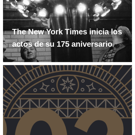
The New York Times inicia los
actos de su 175 aniversario