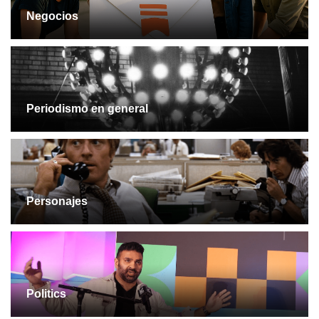
Negocios
Periodismo en general
Personajes
Politics