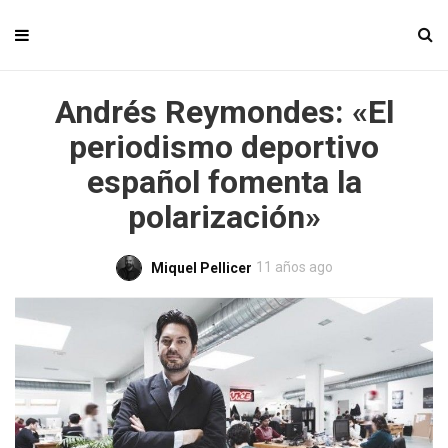
Andrés Reymondes: «El
periodismo deportivo
español fomenta la
polarización»
11 años ago
Miquel Pellicer