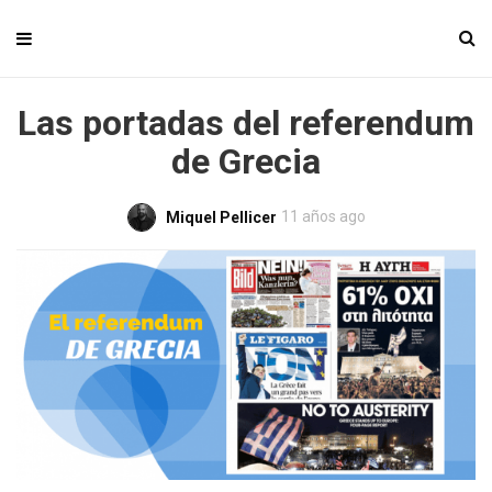
Las portadas del referendum
de Grecia
11 años ago
Miquel Pellicer