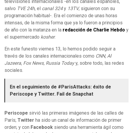
televisiones internacionales -en los canales españoles,
salvo
TVE 24h
, el
canal 324
y
13TV
, siguieron con su
programación habitual-. Era el comienzo de unas horas
intensas, de la misma forma que ya lo fueron a principios
de año con la matanza en la
redacción de Charlie Hebdo
y
el supermercado
kosher
.
En este funesto viernes 13, lo hemos podido seguir a
través de los canales internacionales como
CNN, Al
Jazeera, Fox News, Russia Today
y, sobre todo, las redes
sociales.
En el seguimiento de #ParisAttacks: éxito de
Periscope y Twitter. Fail de Snapchat
Periscope
sirvió las primeras imágenes de las calles de
París;
Twitter
ha sido un canal de información de primer
orden; y con
Facebook
siendo una herramienta ágil como