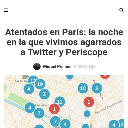
Atentados en París: la noche
en la que vivimos agarrados
a Twitter y Periscope
11 años ago
Miquel Pellicer