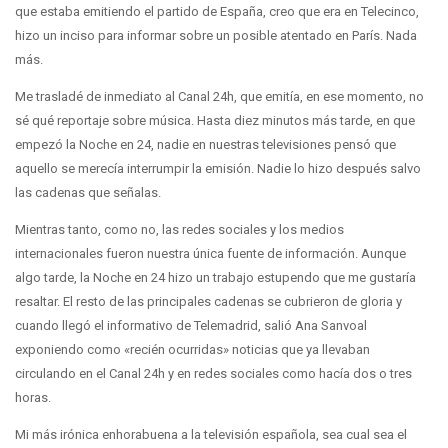
que estaba emitiendo el partido de España, creo que era en Telecinco,
hizo un inciso para informar sobre un posible atentado en París. Nada
más.
Me trasladé de inmediato al Canal 24h, que emitía, en ese momento, no
sé qué reportaje sobre música. Hasta diez minutos más tarde, en que
empezó la Noche en 24, nadie en nuestras televisiones pensó que
aquello se merecía interrumpir la emisión. Nadie lo hizo después salvo
las cadenas que señalas.
Mientras tanto, como no, las redes sociales y los medios
internacionales fueron nuestra única fuente de información. Aunque
algo tarde, la Noche en 24 hizo un trabajo estupendo que me gustaría
resaltar. El resto de las principales cadenas se cubrieron de gloria y
cuando llegó el informativo de Telemadrid, salió Ana Sanvoal
exponiendo como «recién ocurridas» noticias que ya llevaban
circulando en el Canal 24h y en redes sociales como hacía dos o tres
horas.
Mi más irónica enhorabuena a la televisión española, sea cual sea el