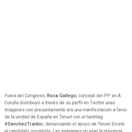
Fuera del Congreso,
Rosa Gallego
, concejal del PP en A
Coruña distribuyó a través de su perfil en Twitter unas
imágenes con presuntamente era una manifestación a favor
de la unidad de España en Teruel con el hashtag
#SanchezTraidor
, denunciando el apoyo de Teruel Existe
al candidato socialista. Las imágenes no eran la provincia