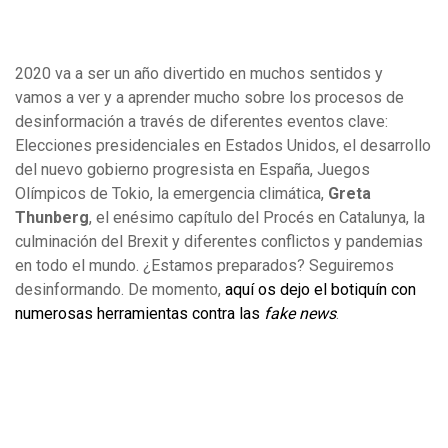
2020 va a ser un año divertido en muchos sentidos y
vamos a ver y a aprender mucho sobre los procesos de
desinformación a través de diferentes eventos clave:
Elecciones presidenciales en Estados Unidos, el desarrollo
del nuevo gobierno progresista en España, Juegos
Olímpicos de Tokio, la emergencia climática,
Greta
Thunberg
, el enésimo capítulo del Procés en Catalunya, la
culminación del Brexit y diferentes conflictos y pandemias
en todo el mundo. ¿Estamos preparados? Seguiremos
desinformando. De momento,
aquí os dejo el botiquín con
numerosas herramientas contra las
fake news
.