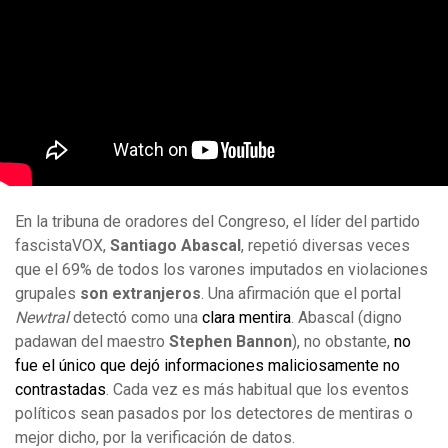
En la tribuna de oradores del Congreso, el líder del partido
fascistaVOX,
Santiago Abascal
, repetió diversas veces
que el 69% de todos los varones imputados en violaciones
grupales
son extranjeros
. Una afirmación que el portal
Newtral
detectó como una
clara mentira
. Abascal (digno
padawan del maestro
Stephen Bannon
), no obstante,
no
fue el único que dejó informaciones maliciosamente no
contrastadas
. Cada vez es más habitual que los eventos
políticos sean pasados por los detectores de mentiras o
mejor dicho, por la verificación de datos.