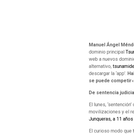
Manuel Ángel Ménd
dominio principal
Tsu
web a nuevos dominio
alternativo,
tsunamide
descargar la ‘app’.
Ha
se puede competir
«
De sentencia judicia
El lunes, ‘sentención
movilizaciones y el r
Junqueras, a 11 años y
El curioso modo que ti