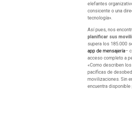
elefantes organizativ
consicente o una dire
tecnología».
Así pues, nos encon
planificar sus movi
supera los 185.000 s
app de mensajería
– c
acceso completo a p
«Como describen los 
pacíficas de desobedie
movilizaciones. Sin e
encuentra disponible 