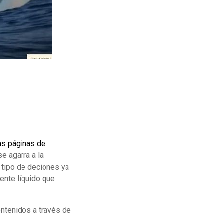
las páginas de
e agarra a la
e tipo de deciones ya
mente líquido que
ontenidos a través de