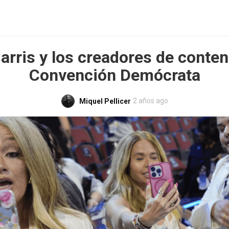
rris y los creadores de conten
Convención Demócrata
2 años ago
Miquel Pellicer