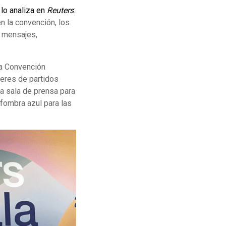
lo analiza en
Reuters
:
n la convención, los
s mensajes,
a Convención
deres de partidos
a sala de prensa para
lfombra azul para las