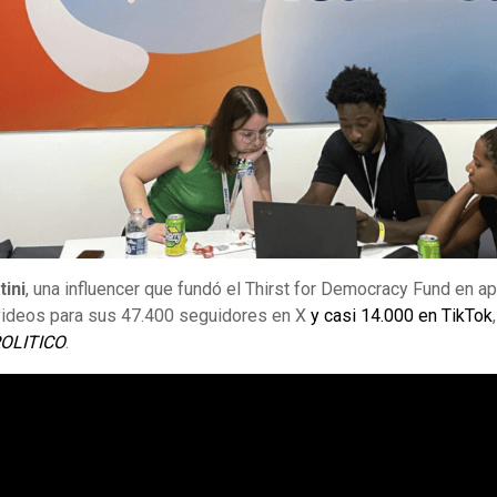
tini
, una influencer que fundó el Thirst for Democracy Fund en ap
 videos para sus 47.400 seguidores en X
y casi 14.000 en TikTok
OLITICO
.