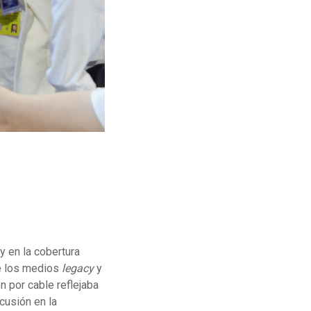
y en la cobertura
de los medios
legacy
y
n por cable reflejaba
cusión en la