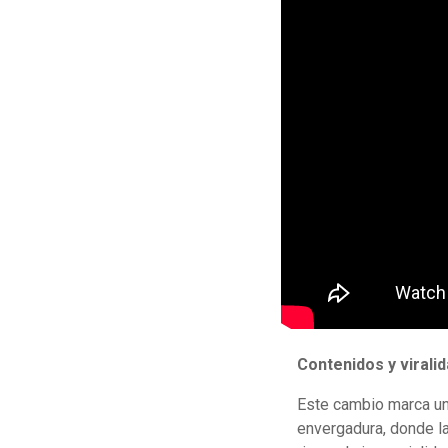
Contenidos y virali
Este cambio marca un 
envergadura, donde la