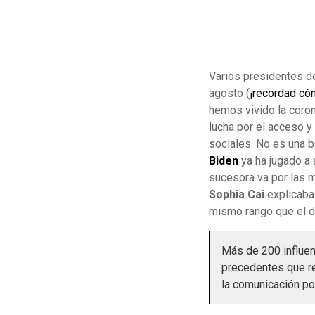
Varios presidentes de
agosto (
¡recordad có
hemos vivido la coro
lucha por el acceso y
sociales. No es una b
Biden
ya ha jugado a 
sucesora va por las 
Sophia Cai
explicaba 
mismo rango que el di
Más de 200 influen
precedentes que re
la comunicación pol