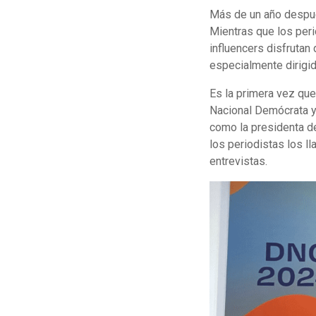
Más de un año despué
Mientras que los peri
influencers disfrutan
especialmente dirigido
Es la primera vez que
Nacional Demócrata y 
como la presidenta de
los periodistas los ll
entrevistas.