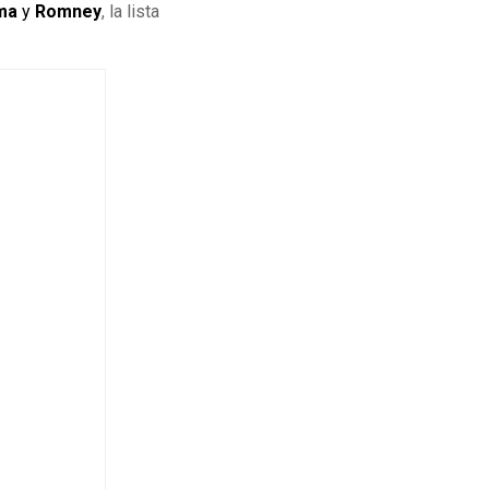
ma
y
Romney
, la lista