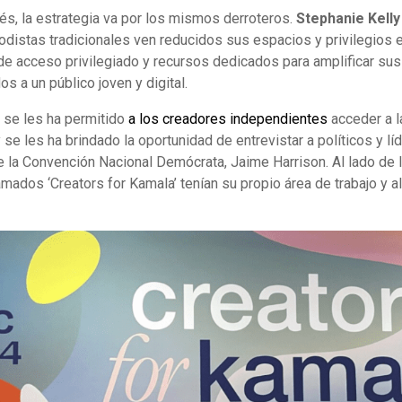
s, la estrategia va por los mismos derroteros.
Stephanie Kelly
odistas tradicionales ven reducidos sus espacios y privilegios e
 de acceso privilegiado y recursos dedicados para amplificar su
s a un público joven y digital.
 se les ha permitido
a los creadores independientes
acceder a l
se les ha brindado la oportunidad de entrevistar a políticos y lí
 la Convención Nacional Demócrata, Jaime Harrison. Al lado de l
amados ‘Creators for Kamala’ tenían su propio área de trabajo y a