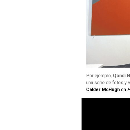
Por ejemplo,
Qondi N
una serie de fotos y
Calder McHugh
en
P