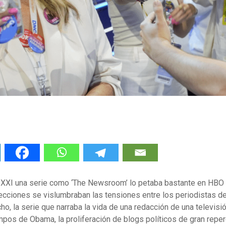
o XXI una serie como ‘The Newsroom’ lo petaba bastante en HBO 
lecciones se vislumbraban las tensiones entre los periodistas 
o, la serie que narraba la vida de una redacción de una televisió
empos de Obama, la proliferación de blogs políticos de gran reper