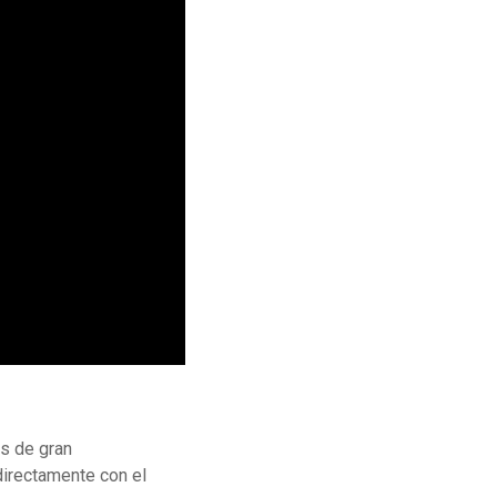
os de gran
directamente con el