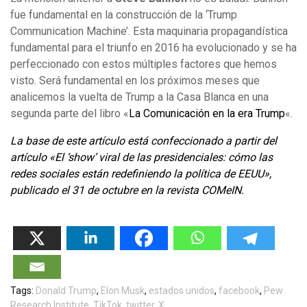
fue fundamental en la construcción de la ‘Trump
Communication Machine’. Esta maquinaria propagandística
fundamental para el triunfo en 2016 ha evolucionado y se ha
perfeccionado con estos múltiples factores que hemos
visto. Será fundamental en los próximos meses que
analicemos la vuelta de Trump a la Casa Blanca en una
segunda parte del libro «
La Comunicación en la era Trump
«.
La base de este artículo está confeccionado a partir del
artículo «El ‘show’ viral de las presidenciales: cómo las
redes sociales están redefiniendo la política de EEUU»,
publicado el 31 de octubre en la revista COMeIN.
Tags:
Donald Trump
,
Elon Musk
,
estados unidos
,
facebook
,
Pew
Research Institute
,
TikTok
,
twitter
,
X