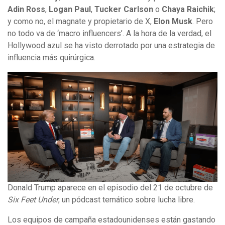
Adin Ross
,
Logan Paul
,
Tucker Carlson
o
Chaya Raichik
;
y como no, el magnate y propietario de X,
Elon Musk
. Pero
no todo va de ‘macro influencers’. A la hora de la verdad, el
Hollywood azul se ha visto derrotado por una estrategia de
influencia más quirúrgica.
Donald Trump aparece en el episodio del 21 de octubre de
Six Feet Under
, un pódcast temático sobre lucha libre.
Los equipos de campaña estadounidenses están gastando