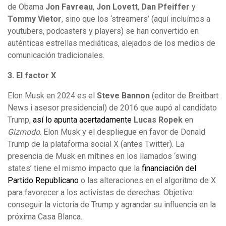
de Obama
Jon Favreau
,
Jon Lovett
,
Dan Pfeiffer
y
Tommy Vietor
, sino que los ‘streamers’ (aquí incluímos a
youtubers, podcasters y players) se han convertido en
auténticas estrellas mediáticas, alejados de los medios de
comunicación tradicionales.
3. El factor X
Elon Musk en 2024 es el
Steve Bannon
(editor de Breitbart
News i asesor presidencial) de 2016 que aupó al candidato
Trump,
así lo apunta acertadamente
Lucas Ropek
en
Gizmodo
. Elon Musk y el despliegue en favor de Donald
Trump de la plataforma social X (antes Twitter). La
presencia de Musk en mítines en los llamados ‘swing
states’ tiene el mismo impacto que la
financiación del
Partido Republicano
o las alteraciones en el algoritmo de X
para favorecer a los activistas de derechas. Objetivo:
conseguir la victoria de Trump y agrandar su influencia en la
próxima Casa Blanca.