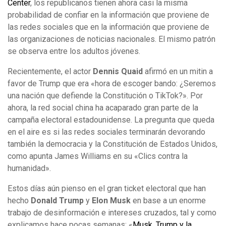
Center
, los republicanos tienen ahora casi la misma
probabilidad de confiar en la información que proviene de
las redes sociales que en la información que proviene de
las organizaciones de noticias nacionales. El mismo patrón
se observa entre los adultos jóvenes.
Recientemente, el actor
Dennis Quaid
afirmó en un mitin a
favor de Trump que era «hora de escoger bando: ¿Seremos
una nación que defiende la Constitución o TikTok?». Por
ahora, la red social china ha acaparado gran parte de la
campaña electoral estadounidense. La pregunta que queda
en el aire es si las redes sociales terminarán devorando
también la democracia y la Constitución de Estados Unidos,
como apunta James Williams en su «Clics contra la
humanidad».
Estos días aún pienso en el gran ticket electoral que han
hecho
Donald Trump
y
Elon Musk
en base a un enorme
trabajo de desinformación e intereses cruzados, tal y como
explicamos hace pocas semanas: «
Musk, Trump y la