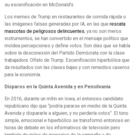
su escenificación en McDonald’s
Los memes de Trump en restaurantes de comida rápida o
las imágenes falsas generadas por IA, en las que
rescata
mascotas de peligrosos delincuentes
, ya no son meros
instrumentos; se han convertido en el mensaje político que
moldea percepciones y define votos. Son días que se habla
sobre la desconexión del Partido Demócrata con la clase
trabajadora. Olfato de Trump. Escenificación hiperbólica que
da resultados con las clases bajas y con remedios caseros
para la economía.
Disparos en la Quinta Avenida y en Pensilvania
En 2016, durante un mítin en Iowa, el entonces candidato
republicano dijo que “podría pararse en medio de la Quinta
Avenida y dispararle a alguien, y no perdería votos”. El tono
simple, emocional e hiperbólico se transformó entonces en
horas de debate en los informativos de televisión pero
también de miles de mensajes de la campaña y de