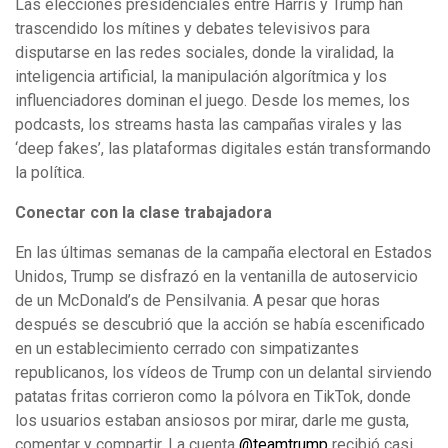
Las elecciones presidenciales entre Harris y Trump han
trascendido los mítines y debates televisivos para
disputarse en las redes sociales, donde la viralidad, la
inteligencia artificial, la manipulación algorítmica y los
influenciadores dominan el juego. Desde los memes, los
podcasts, los streams hasta las campañas virales y las
‘deep fakes’, las plataformas digitales están transformando
la política.
Conectar con la clase trabajadora
En las últimas semanas de la campaña electoral en Estados
Unidos, Trump se disfrazó en la ventanilla de autoservicio
de un McDonald’s de Pensilvania. A pesar que horas
después se descubrió que la acción se había escenificado
en un establecimiento cerrado con simpatizantes
republicanos, los vídeos de Trump con un delantal sirviendo
patatas fritas corrieron como la pólvora en TikTok, donde
los usuarios estaban ansiosos por mirar, darle me gusta,
comentar y compartir. La cuenta
@teamtrump
recibió casi