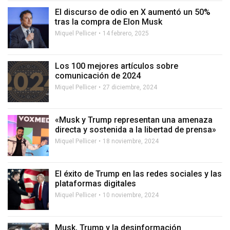
El discurso de odio en X aumentó un 50%
tras la compra de Elon Musk
Miquel Pellicer
14 febrero, 2025
Los 100 mejores artículos sobre
comunicación de 2024
Miquel Pellicer
27 diciembre, 2024
«Musk y Trump representan una amenaza
directa y sostenida a la libertad de prensa»
Miquel Pellicer
18 noviembre, 2024
El éxito de Trump en las redes sociales y las
plataformas digitales
Miquel Pellicer
10 noviembre, 2024
Musk, Trump y la desinformación