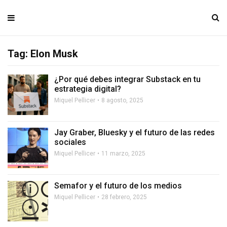
Tag: Elon Musk
¿Por qué debes integrar Substack en tu
estrategia digital?
Miquel Pellicer
8 agosto, 2025
Jay Graber, Bluesky y el futuro de las redes
sociales
Miquel Pellicer
11 marzo, 2025
Semafor y el futuro de los medios
Miquel Pellicer
28 febrero, 2025