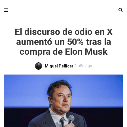
El discurso de odio en X
aumentó un 50% tras la
compra de Elon Musk
1 año ago
Miquel Pellicer