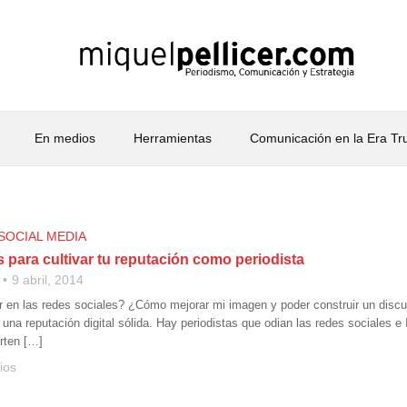
En medios
Herramientas
Comunicación en la Era T
SOCIAL MEDIA
 para cultivar tu reputación como periodista
9 abril, 2014
n las redes sociales? ¿Cómo mejorar mi imagen y poder construir un discurs
r una reputación digital sólida. Hay periodistas que odian las redes sociales 
erten […]
ios