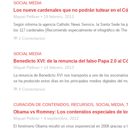
SOCIAL MEDIA
Los nueve cardenales que no podrán tuitear en el Có
Miquel Pellicer
19 febrero, 2013
Según informa la agencia Catholic News Service, la Santa Sede ha pro
los 117 cardenales [Recomiendo especialmente el infográfico de The 
2 Comentarios
chat_bubble
SOCIAL MEDIA
Benedicto XVI: de la renuncia del falso Papa 2.0 al C
Miquel Pellicer
14 febrero, 2013
La renuncia de Benedicto XVI nos transporta a uno de los escenarios m
se ha producido estos días en los principales medios digitales del
4 Comentarios
chat_bubble
CURACIÓN DE CONTENIDOS
,
RECURSOS
,
SOCIAL MEDIA
,
Obama vs Romney: Los contenidos especiales de l
Miquel Pellicer
4 septiembre, 2012
El fenómeno Obama resultó un virus exponencial en 2008 gracias a I