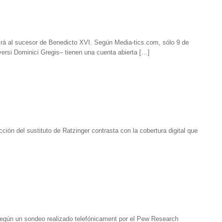
igirá al sucesor de Benedicto XVI. Según Media-tics.com, sólo 9 de
ersi Dominici Gregis– tienen una cuenta abierta […]
ión del sustituto de Ratzinger contrasta con la cobertura digital que
 según un sondeo realizado telefónicament por el Pew Research