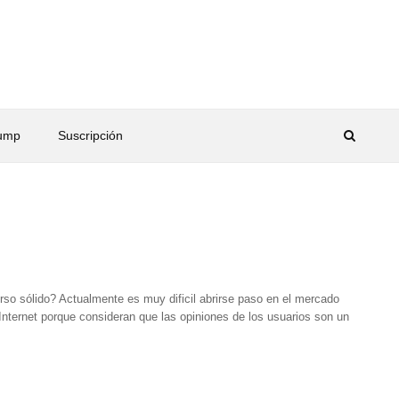
rump
Suscripción
o sólido? Actualmente es muy dificil abrirse paso en el mercado
e Internet porque consideran que las opiniones de los usuarios son un