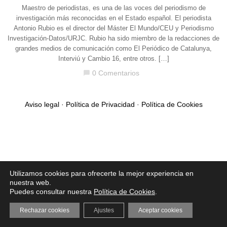
Maestro de periodistas, es una de las voces del periodismo de
investigación más reconocidas en el Estado español. El periodista
Antonio Rubio es el director del Máster El Mundo/CEU y Periodismo
Investigación-Datos/URJC. Rubio ha sido miembro de la redacciones de
grandes medios de comunicación como El Periódico de Catalunya,
Interviú y Cambio 16, entre otros. […]
0 Comentarios
chat_bubble
Aviso legal
·
Política de Privacidad
·
Política de Cookies
Utilizamos cookies para ofrecerte la mejor experiencia en
nuestra web.
Puedes consultar nuestra
Política de Cookies
.
Rechazar cookies
Ajustes
Aceptar cookies