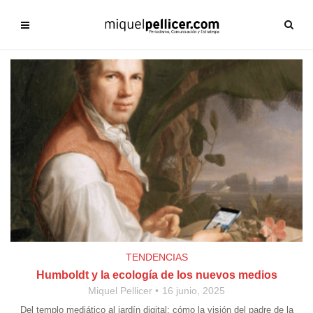
TENDENCIAS
Humboldt y la ecología de los nuevos medios
Miquel Pellicer
16 junio, 2025
Del templo mediático al jardín digital: cómo la visión del padre de la