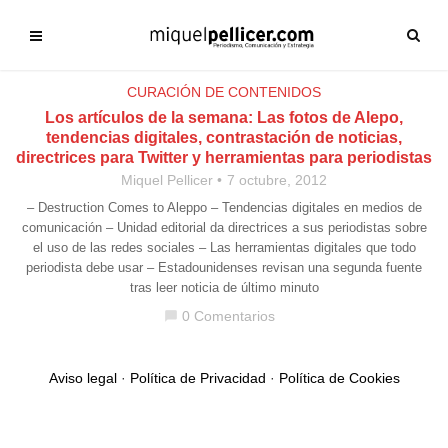
CURACIÓN DE CONTENIDOS
Los artículos de la semana: Las fotos de Alepo,
tendencias digitales, contrastación de noticias,
directrices para Twitter y herramientas para periodistas
Miquel Pellicer
7 octubre, 2012
– Destruction Comes to Aleppo – Tendencias digitales en medios de
comunicación – Unidad editorial da directrices a sus periodistas sobre
el uso de las redes sociales – Las herramientas digitales que todo
periodista debe usar – Estadounidenses revisan una segunda fuente
tras leer noticia de último minuto
0 Comentarios
chat_bubble
Aviso legal
·
Política de Privacidad
·
Política de Cookies