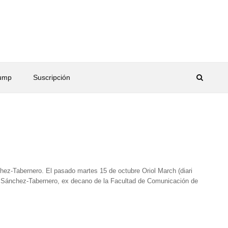
rump
Suscripción
chez-Tabernero. El pasado martes 15 de octubre Oriol March (diari
. Sánchez-Tabernero, ex decano de la Facultad de Comunicación de