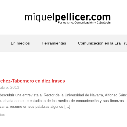
En medios
Herramientas
Comunicación en la Era T
chez-Tabernero en diez frases
tubre, 2013
descubrir una entrevista al Rector de la Universidad de Navarra, Alfonso Sán
su charla con este estudioso de los medios de comunicación y sus finanzas
navarra, resume en sus palabras algunos […]
ios