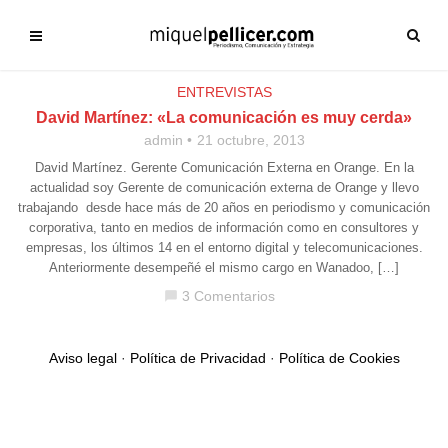
ENTREVISTAS
David Martínez: «La comunicación es muy cerda»
admin
21 octubre, 2013
David Martínez. Gerente Comunicación Externa en Orange. En la
actualidad soy Gerente de comunicación externa de Orange y llevo
trabajando desde hace más de 20 años en periodismo y comunicación
corporativa, tanto en medios de información como en consultores y
empresas, los últimos 14 en el entorno digital y telecomunicaciones.
Anteriormente desempeñé el mismo cargo en Wanadoo, […]
3 Comentarios
chat_bubble
Aviso legal
·
Política de Privacidad
·
Política de Cookies