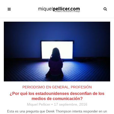
PERIODISMO EN GENERAL
,
PROFESIÓN
¿Por qué los estadounidenses desconfían de los
medios de comunicación?
Miquel Pellicer
17 septiembre, 2016
Esta es una pregunta que Derek Thompson intenta responder en un