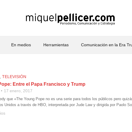
En medios
Herramientas
Comunicación en la Era T
,
TELEVISIÓN
ope: Entre el Papa Francisco y Trump
17 enero, 2017
y que «The Young Pope no es una serie para todos los públicos pero quizás
os Unidos a través de HBO, interpretada por Jude Law y dirigida por Paolo Sor
ios