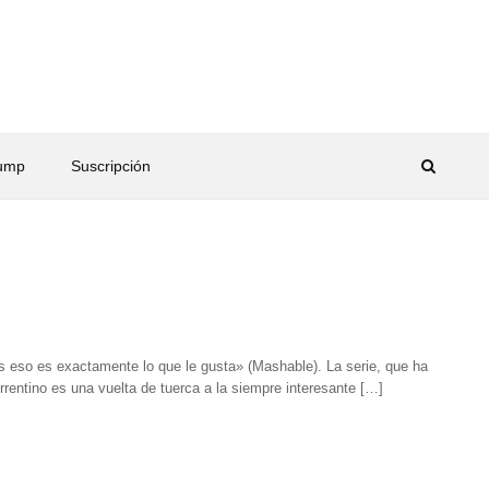
rump
Suscripción
 eso es exactamente lo que le gusta» (Mashable). La serie, que ha
rentino es una vuelta de tuerca a la siempre interesante […]