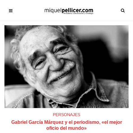
PERSONAJES
Gabriel García Márquez y el periodismo, «el mejor
oficio del mundo»