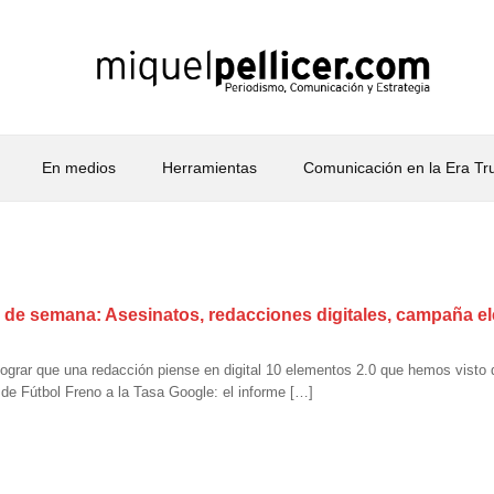
En medios
Herramientas
Comunicación en la Era T
in de semana: Asesinatos, redacciones digitales, campaña e
lograr que una redacción piense en digital 10 elementos 2.0 que hemos visto
 de Fútbol Freno a la Tasa Google: el informe […]