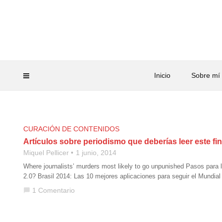
Inicio
Sobre mí
CURACIÓN DE CONTENIDOS
Artículos sobre periodismo que deberías leer este f
Miquel Pellicer
1 junio, 2014
Where journalists’ murders most likely to go unpunished Pasos para 
2.0? Brasil 2014: Las 10 mejores aplicaciones para seguir el Mundial
1 Comentario
chat_bubble