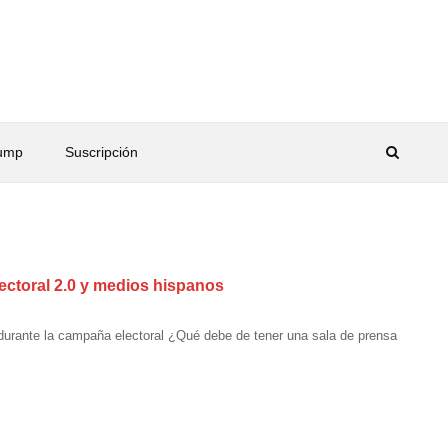
rump
Suscripción
lectoral 2.0 y medios hispanos
 durante la campaña electoral ¿Qué debe de tener una sala de prensa