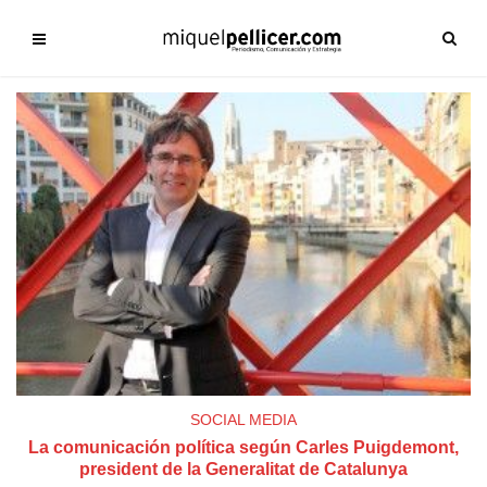
SOCIAL MEDIA
La comunicación política según Carles Puigdemont,
president de la Generalitat de Catalunya