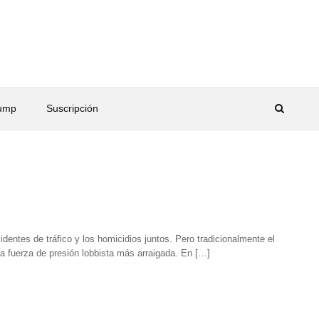
rump
Suscripción
identes de tráfico y los homicidios juntos. Pero tradicionalmente el
na fuerza de presión lobbista más arraigada. En […]