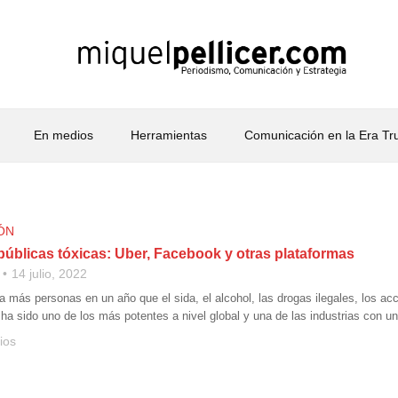
En medios
Herramientas
Comunicación en la Era T
ÓN
públicas tóxicas: Uber, Facebook y otras plataformas
14 julio, 2022
 más personas en un año que el sida, el alcohol, las drogas ilegales, los acc
 ha sido uno de los más potentes a nivel global y una de las industrias con u
ios