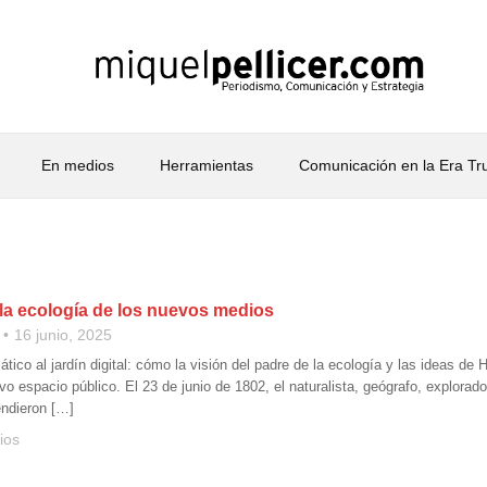
En medios
Herramientas
Comunicación en la Era T
la ecología de los nuevos medios
16 junio, 2025
ático al jardín digital: cómo la visión del padre de la ecología y las ideas 
vo espacio público. El 23 de junio de 1802, el naturalista, geógrafo, explo
ndieron […]
ios