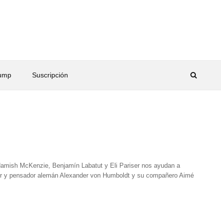
rump
Suscripción
de Hamish McKenzie, Benjamín Labatut y Eli Pariser nos ayudan a
rador y pensador alemán Alexander von Humboldt y su compañero Aimé