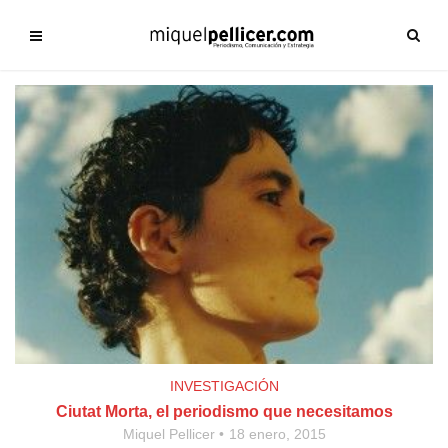
INVESTIGACIÓN
Ciutat Morta, el periodismo que necesitamos
Miquel Pellicer
18 enero, 2015