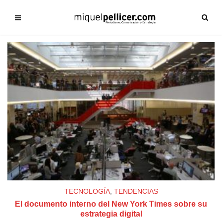
TECNOLOGÍA
,
TENDENCIAS
El documento interno del New York Times sobre su
estrategia digital