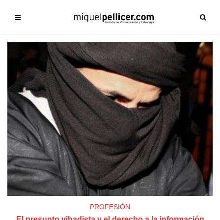
PROFESIÓN
El presunto yihadista y el derecho a la información