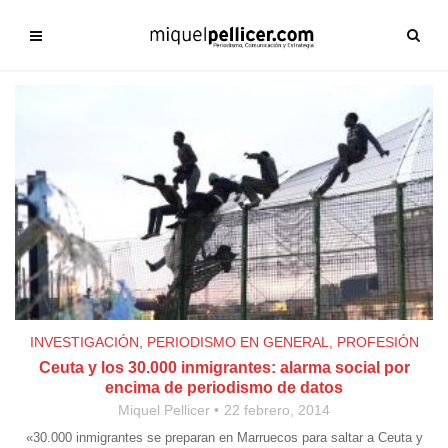
INVESTIGACIÓN
,
PERIODISMO EN GENERAL
,
PROFESIÓN
Ceuta y los 30.000 inmigrantes: alarma social por
encima de periodismo de datos
Miquel Pellicer
22 febrero, 2014
«30.000 inmigrantes se preparan en Marruecos para saltar a Ceuta y