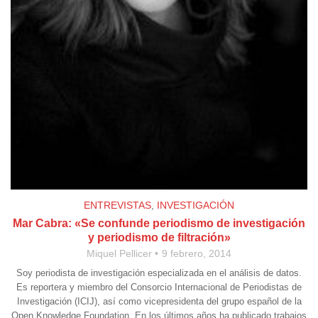
ENTREVISTAS
,
INVESTIGACIÓN
Mar Cabra: «Se confunde periodismo de investigación
y periodismo de filtración»
Miquel Pellicer
9 febrero, 2014
Soy periodista de investigación especializada en el análisis de datos.
Es reportera y miembro del Consorcio Internacional de Periodistas de
Investigación (ICIJ), así como vicepresidenta del grupo español de la
Open Knowledge Foundation. En los últimos años ha publicado trabajos