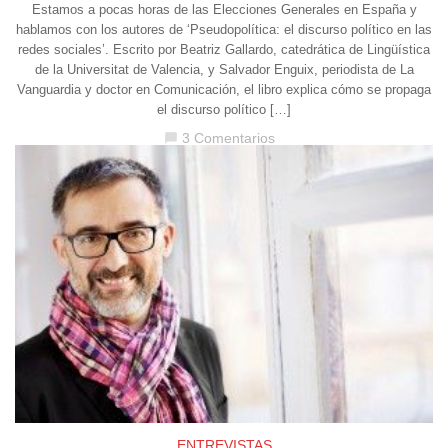
Estamos a pocas horas de las Elecciones Generales en España y
hablamos con los autores de ‘Pseudopolítica: el discurso político en las
redes sociales’. Escrito por Beatriz Gallardo, catedrática de Lingüística
de la Universitat de Valencia, y Salvador Enguix, periodista de La
Vanguardia y doctor en Comunicación, el libro explica cómo se propaga
el discurso político […]
3 Comentarios
chat_bubble
ENTREVISTAS