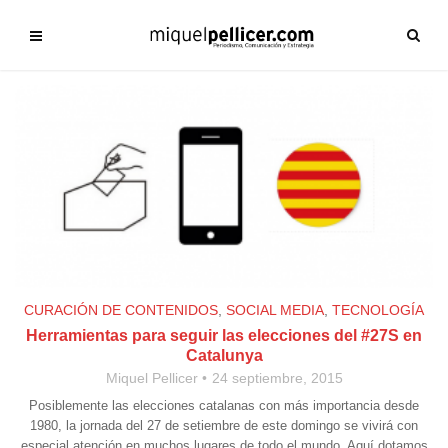
CURACIÓN DE CONTENIDOS
,
SOCIAL MEDIA
,
TECNOLOGÍA
Herramientas para seguir las elecciones del #27S en
Catalunya
Miquel Pellicer
24 septiembre, 2015
Posiblemente las elecciones catalanas con más importancia desde
1980, la jornada del 27 de setiembre de este domingo se vivirá con
especial atención en muchos lugares de todo el mundo. Aquí dotamos