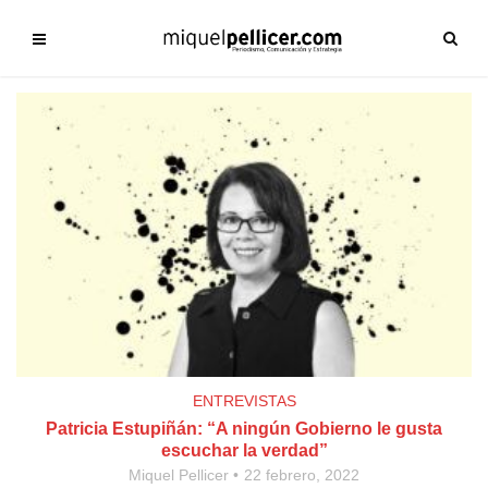
ENTREVISTAS
Patricia Estupiñán: “A ningún Gobierno le gusta
escuchar la verdad”
Miquel Pellicer
22 febrero, 2022