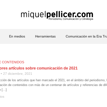
En medios
Herramientas
Comunicación en la Era T
E CONTENIDOS
ores artículos sobre comunicación de 2021
27 diciembre, 2021
ción de los artículos que han marcado el 2021, en el ámbito del periodismo, 
ación de contenidos con más de un centenar de artículos y referencias de di
e […]
ios