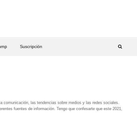
rump
Suscripción
la comunicación, las tendencias sobre medios y las redes sociales.
ferentes fuentes de información. Tengo que confesarte que este 2021,