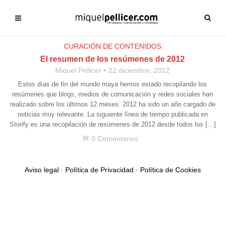
CURACIÓN DE CONTENIDOS
El resumen de los resúmenes de 2012
Miquel Pellicer
22 diciembre, 2012
Estos días de fin del mundo maya hemos estado recopilando los
resúmenes que blogs, medios de comunicación y redes sociales han
realizado sobre los últimos 12 meses. 2012 ha sido un año cargado de
noticias muy relevante. La siguiente línea de tiempo publicada en
Storify es una recopilación de resúmenes de 2012 desde todos los […]
0 Comentarios
chat_bubble
Aviso legal
·
Política de Privacidad
·
Política de Cookies