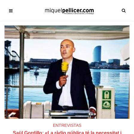
ENTREVISTAS
Saül Gordillo: «La ràdio pública té la necessitat i