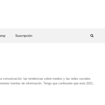
rump
Suscripción
la comunicación, las tendencias sobre medios y las redes sociales.
ferentes fuentes de información. Tengo que confesarte que este 2021,