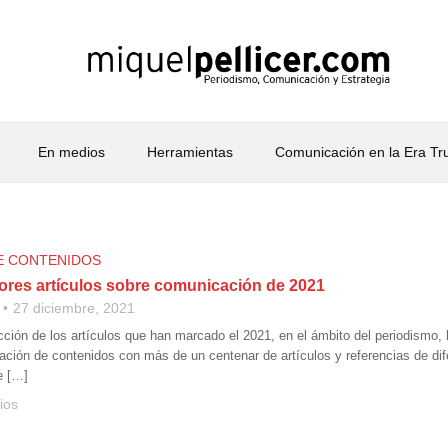
En medios
Herramientas
Comunicación en la Era T
E CONTENIDOS
ores artículos sobre comunicación de 2021
27 diciembre, 2021
ción de los artículos que han marcado el 2021, en el ámbito del periodismo, 
ación de contenidos con más de un centenar de artículos y referencias de di
e […]
ios