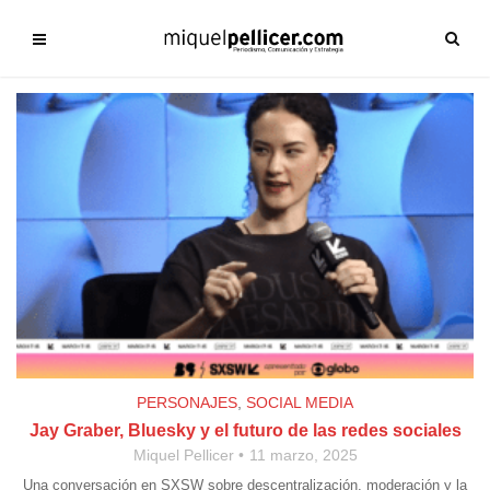
PERSONAJES
,
SOCIAL MEDIA
Jay Graber, Bluesky y el futuro de las redes sociales
Miquel Pellicer
11 marzo, 2025
Una conversación en SXSW sobre descentralización, moderación y la