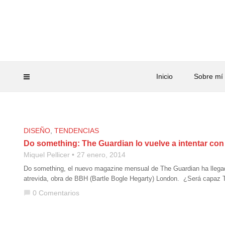
Inicio
Sobre mí
DISEÑO
,
TENDENCIAS
Do something: The Guardian lo vuelve a intentar con 
Miquel Pellicer
27 enero, 2014
Do something, el nuevo magazine mensual de The Guardian ha llegado 
atrevida, obra de BBH (Bartle Bogle Hegarty) London. ¿Será capaz 
0 Comentarios
chat_bubble