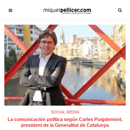
SOCIAL MEDIA
La comunicación política según Carles Puigdemont,
president de la Generalitat de Catalunya