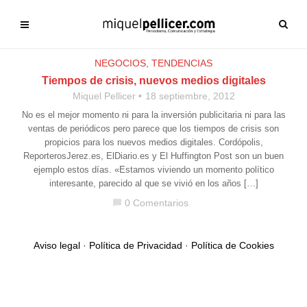
NEGOCIOS
,
TENDENCIAS
Tiempos de crisis, nuevos medios digitales
Miquel Pellicer
18 septiembre, 2012
No es el mejor momento ni para la inversión publicitaria ni para las
ventas de periódicos pero parece que los tiempos de crisis son
propicios para los nuevos medios digitales. Cordópolis,
ReporterosJerez.es, ElDiario.es y El Huffington Post son un buen
ejemplo estos días. «Estamos viviendo un momento político
interesante, parecido al que se vivió en los años […]
0 Comentarios
chat_bubble
Aviso legal
·
Política de Privacidad
·
Política de Cookies