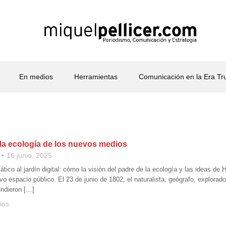
En medios
Herramientas
Comunicación en la Era T
la ecología de los nuevos medios
16 junio, 2025
ático al jardín digital: cómo la visión del padre de la ecología y las ideas 
vo espacio público. El 23 de junio de 1802, el naturalista, geógrafo, explo
ndieron […]
ios