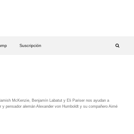
rump
Suscripción
de Hamish McKenzie, Benjamín Labatut y Eli Pariser nos ayudan a
rador y pensador alemán Alexander von Humboldt y su compañero Aimé