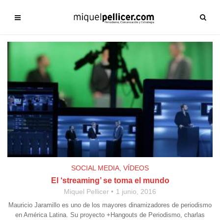
SOCIAL MEDIA
,
VÍDEOS
El ‘streaming’ se toma el mundo
Miquel Pellicer
1 junio, 2016
Mauricio Jaramillo es uno de los mayores dinamizadores de periodismo
en América Latina. Su proyecto +Hangouts de Periodismo, charlas